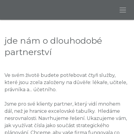
jde nám o dlouhodobé
partnerství
Ve svém životě budete potřebovat čtyři služby,
které jsou zcela založeny na důvěře: lékaře, učitele,
právníka a... účetního.
Jsme pro své klienty partner, který vidí mnohem
dál, než je hranice excelovské tabulky. Hledáme
nesrovnalosti. Navrhujeme řešení. Ukazujeme vám,
jak využívat čísla jako součást strategického
plánování. Chceme, aby vaše firma fungovala co