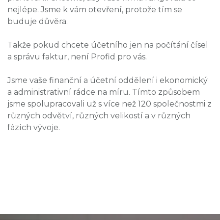
nejlépe. Jsme k vám otevření, protože tím se
buduje důvěra.
Takže pokud chcete účetního jen na počítání čísel
a správu faktur, není Profid pro vás.
Jsme vaše finanční a účetní oddělení i ekonomický
a administrativní rádce na míru. Tímto způsobem
jsme spolupracovali už s více než 120 společnostmi z
různých odvětví, různých velikostí a v různých
fázích vývoje.